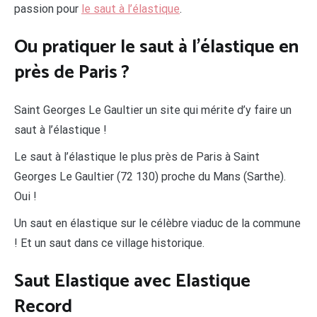
passion pour
le saut à l’élastique
.
Ou pratiquer le saut à l’élastique en
près de Paris ?
Saint Georges Le Gaultier un site qui mérite d’y faire un
saut à l’élastique !
Le saut à l’élastique le plus près de Paris à Saint
Georges Le Gaultier (72 130) proche du Mans (Sarthe).
Oui !
Un saut en élastique sur le célèbre viaduc de la commune
! Et un saut dans ce village historique.
Saut Elastique avec Elastique
Record