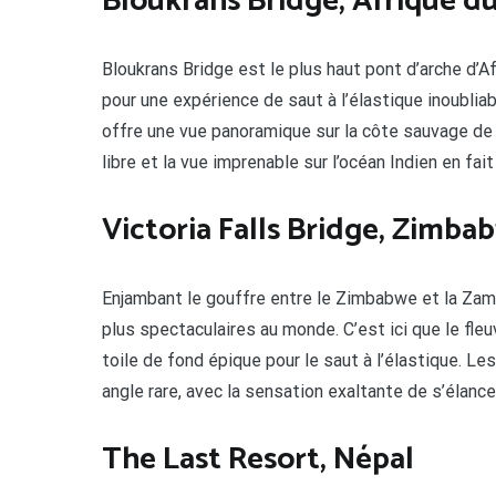
Bloukrans Bridge, Afrique d
Bloukrans Bridge est le plus haut pont d’arche d’Af
pour une expérience de saut à l’élastique inoublia
offre une vue panoramique sur la côte sauvage de
libre et la vue imprenable sur l’océan Indien en fai
Victoria Falls Bridge, Zimb
Enjambant le gouffre entre le Zimbabwe et la Zamb
plus spectaculaires au monde. C’est ici que le fl
toile de fond épique pour le saut à l’élastique. L
angle rare, avec la sensation exaltante de s’élance
The Last Resort, Népal