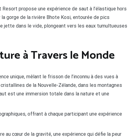
t Resort propose une expérience de saut à l’élastique hors
la gorge de la rivière Bhote Kosi, entourée de pics
e jette dans le vide, plongeant vers les eaux tumultueuses
ture à Travers le Monde
ence unique, mêlant le frisson de l’inconnu à des vues à
 cristallines de la Nouvelle-Zélande, dans les montagnes
saut est une immersion totale dans la nature et une
éographiques, offrant à chaque participant une expérience
ure au cœur de la gravité, une expérience qui défie la peur