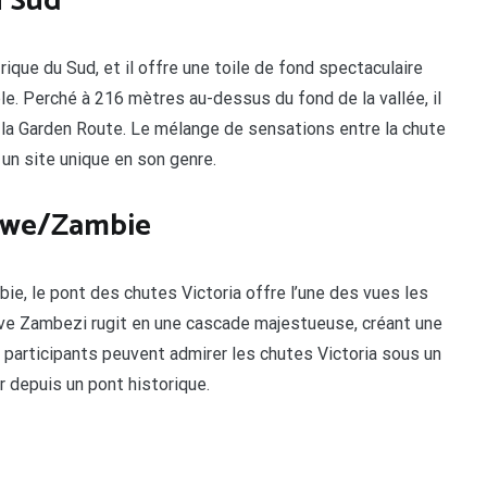
u Sud
rique du Sud, et il offre une toile de fond spectaculaire
ble. Perché à 216 mètres au-dessus du fond de la vallée, il
 la Garden Route. Le mélange de sensations entre la chute
t un site unique en son genre.
abwe/Zambie
ie, le pont des chutes Victoria offre l’une des vues les
euve Zambezi rugit en une cascade majestueuse, créant une
es participants peuvent admirer les chutes Victoria sous un
r depuis un pont historique.