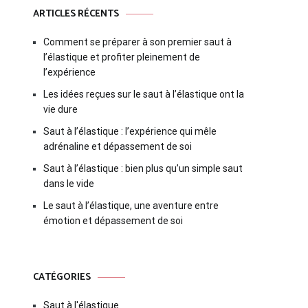
ARTICLES RÉCENTS
Comment se préparer à son premier saut à
l’élastique et profiter pleinement de
l’expérience
Les idées reçues sur le saut à l’élastique ont la
vie dure
Saut à l’élastique : l’expérience qui mêle
adrénaline et dépassement de soi
Saut à l’élastique : bien plus qu’un simple saut
dans le vide
Le saut à l’élastique, une aventure entre
émotion et dépassement de soi
CATÉGORIES
Saut à l'élastique