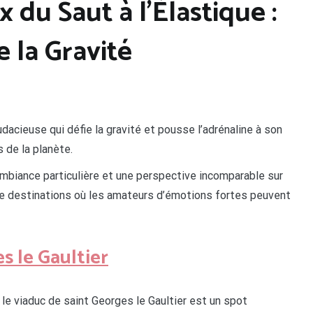
 du Saut à l’Élastique :
 la Gravité
udacieuse qui défie la gravité et pousse l’adrénaline à son
 de la planète.
ambiance particulière et une perspective incomparable sur
 de destinations où les amateurs d’émotions fortes peuvent
s le Gaultier
 le viaduc de saint Georges le Gaultier est un spot