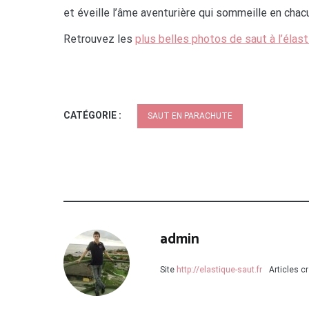
et éveille l’âme aventurière qui sommeille en chac
Retrouvez les
plus belles photos de saut à l’élas
CATÉGORIE :
SAUT EN PARACHUTE
admin
Site
http://elastique-saut.fr
Articles c